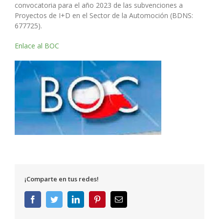
convocatoria para el año 2023 de las subvenciones a
Proyectos de I+D en el Sector de la Automoción (BDNS:
677725).
Enlace al BOC
¡Comparte en tus redes!
Facebook
Twitter
LinkedIn
Pinterest
Correo
electrónico