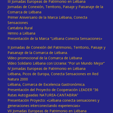
III Jornadas Europeas de Patrimonio en Liébana
Jornadas de Conexión, Territorio, Paisaje y Paisanaje de la
Comarca de Liébana
Primer Aniversario de la Marca Liébana, Conecta
Sensaciones
Cantabria Rural
Himno a Liébana
Presentación de la Marca “Liébana Conecta Sensaciones»
II Jornadas de Conexión del Patrimonio, Territorio, Paisaje y
Paisanaje de la Comarca de Liébana.
Vídeo promocional de la Comarca de Liébana
Vídeo Solidario Liébana con Ucrania: “Por un Mundo Mejor”
IV Jornadas Europeas de Patrimonio en Liébana
Liébana, Picos de Europa, Conecta Sensaciones en Red
Natura 2000
Liébana, Comarca de Excelencia Gastronómica.
Presentación del Proyecto de Cooperación LEADER “36
Rutas Autoguiadas NATUREA-CANTABRIA”
Presentación Proyecto: «Liébana conecta sensaciones y
generaciones interconectando experiencias»
VII Jornadas Europeas de Patrimonio en Liébana