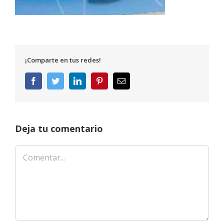
¡Comparte en tus redes!
Facebook
Twitter
LinkedIn
Pinterest
Correo
electrónico
Deja tu comentario
Comentar