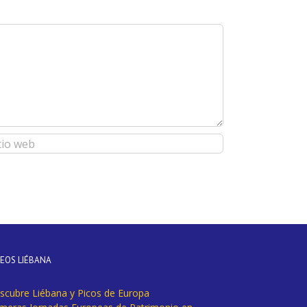
DEOS LIÉBANA
scubre Liébana y Picos de Europa