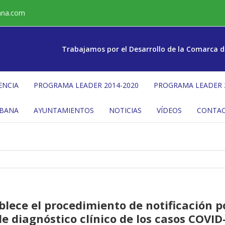
ana.com
Trabajamos por el Desarrollo de la Comarca d
ENCIA
PROGRAMA LEADER 2014-2020
PROGRAMA LEADER 
ÉBANA
AYUNTAMIENTOS
NOTICIAS
VÍDEOS
CONTA
blece el procedimiento de notificación po
e diagnóstico clínico de los casos COVI