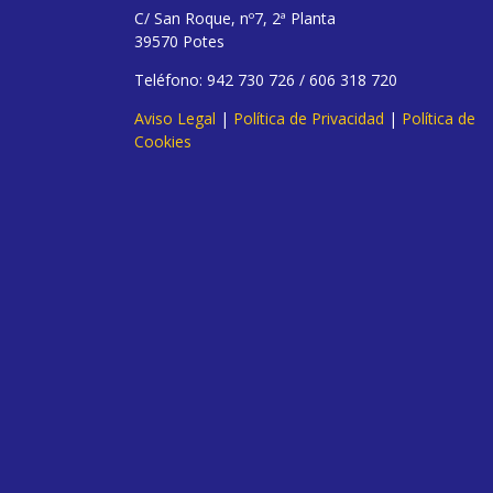
C/ San Roque, nº7, 2ª Planta
39570 Potes
Teléfono: 942 730 726 / 606 318 720
Aviso Legal
|
Política de Privacidad
|
Política de
Cookies