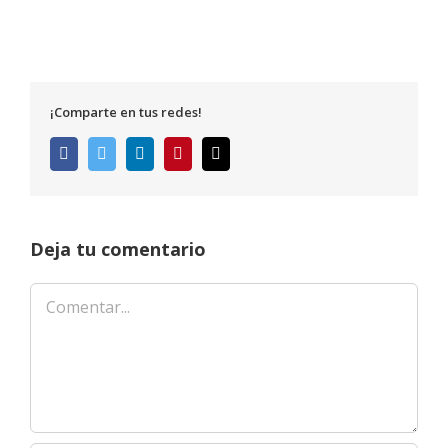
¡Comparte en tus redes!
Facebook
Twitter
LinkedIn
Pinterest
Correo
electrónico
Deja tu comentario
Comentar