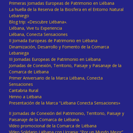
Primeras Jornadas Europeas de Patrimonio en Liébana
La huella de la Reserva de la Biosfera en el Entorno Natural
Lebaniego
Blog trip: «Descubre Liébana».
Liébana, Vive tu Experiencia
Liébana, Conecta Sensaciones
II Jornada Europeas de Patrimonio en Liébana
Dinamización, Desarrollo y Fomento de la Comarca
Lebaniega
III Jornadas Europeas de Patrimonio en Liébana
Jornadas de Conexión, Territorio, Paisaje y Paisanaje de la
Comarca de Liébana
Primer Aniversario de la Marca Liébana, Conecta
Sensaciones
Cantabria Rural
Himno a Liébana
Presentación de la Marca “Liébana Conecta Sensaciones»
II Jornadas de Conexión del Patrimonio, Territorio, Paisaje y
Paisanaje de la Comarca de Liébana.
Vídeo promocional de la Comarca de Liébana
Vídeo Solidario Liébana con Ucrania: “Por un Mundo Mejor”