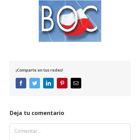
¡Comparte en tus redes!
Facebook
Twitter
LinkedIn
Pinterest
Correo
electrónico
Deja tu comentario
Comentar