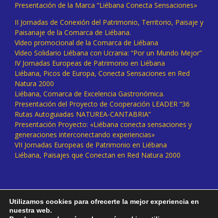
Presentación de la Marca “Liébana Conecta Sensaciones»
II Jornadas de Conexión del Patrimonio, Territorio, Paisaje y
Paisanaje de la Comarca de Liébana.
Vídeo promocional de la Comarca de Liébana
Vídeo Solidario Liébana con Ucrania: “Por un Mundo Mejor”
IV Jornadas Europeas de Patrimonio en Liébana
Liébana, Picos de Europa, Conecta Sensaciones en Red
Natura 2000
Liébana, Comarca de Excelencia Gastronómica.
Presentación del Proyecto de Cooperación LEADER “36
Rutas Autoguiadas NATUREA-CANTABRIA”
Presentación Proyecto: «Liébana conecta sensaciones y
generaciones interconectando experiencias»
VII Jornadas Europeas de Patrimonio en Liébana
Liébana, Paisajes que Conectan en Red Natura 2000
Utilizamos cookies para ofrecerte la mejor experiencia en
nuestra web.