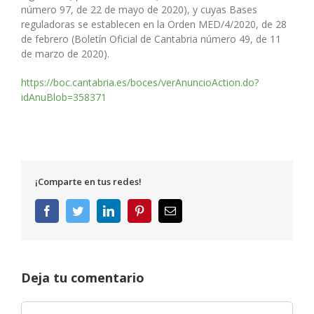
número 97, de 22 de mayo de 2020), y cuyas Bases
reguladoras se establecen en la Orden MED/4/2020, de 28
de febrero (Boletín Oficial de Cantabria número 49, de 11
de marzo de 2020).
https://boc.cantabria.es/boces/verAnuncioAction.do?
idAnuBlob=358371
¡Comparte en tus redes!
Facebook
Twitter
LinkedIn
Pinterest
Correo
electrónico
Deja tu comentario
Comentar