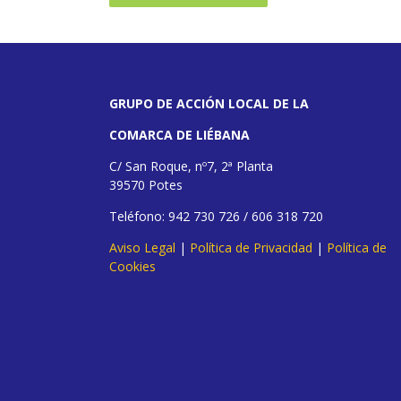
GRUPO DE ACCIÓN LOCAL DE LA
COMARCA DE LIÉBANA
C/ San Roque, nº7, 2ª Planta
39570 Potes
Teléfono: 942 730 726 / 606 318 720
Aviso Legal
|
Política de Privacidad
|
Política de
Cookies