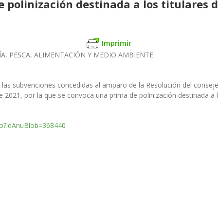
polinización destinada a los titulares 
Imprimir
ÍA,
PESCA, ALIMENTACIÓN Y MEDIO AMBIENTE
e las subvenciones
concedidas al amparo de la Resolución del consej
e 2021, por la que se convoca una prima de polinización destinada a
.do?idAnuBlob=368440