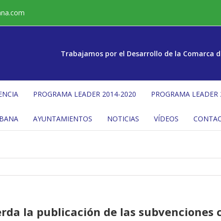
ana.com
Trabajamos por el Desarrollo de la Comarca d
ENCIA
PROGRAMA LEADER 2014-2020
PROGRAMA LEADER 
ÉBANA
AYUNTAMIENTOS
NOTICIAS
VÍDEOS
CONTA
erda la publicación de las subvenciones 