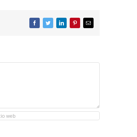
Facebook
Twitter
LinkedIn
Pinterest
Correo
electrónico