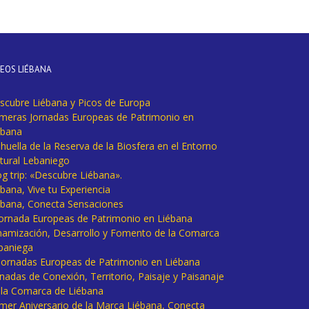
DEOS LIÉBANA
scubre Liébana y Picos de Europa
imeras Jornadas Europeas de Patrimonio en
ébana
huella de la Reserva de la Biosfera en el Entorno
tural Lebaniego
og trip: «Descubre Liébana».
bana, Vive tu Experiencia
ébana, Conecta Sensaciones
 Jornada Europeas de Patrimonio en Liébana
namización, Desarrollo y Fomento de la Comarca
baniega
I Jornadas Europeas de Patrimonio en Liébana
rnadas de Conexión, Territorio, Paisaje y Paisanaje
 la Comarca de Liébana
imer Aniversario de la Marca Liébana, Conecta