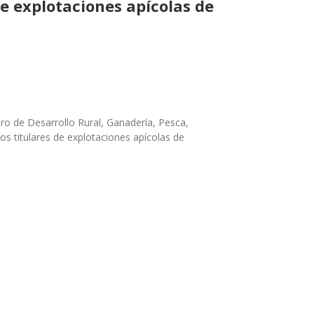
de explotaciones apícolas de
ero de Desarrollo Ru
ral, Ganadería, Pesca,
los titulares de explotaciones apícolas de