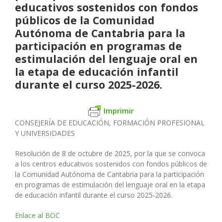
educativos sostenidos con fondos
públicos de la Comunidad
Autónoma de Cantabria para la
participación en programas de
estimulación del lenguaje oral en
la etapa de educación infantil
durante el curso 2025-2026.
Imprimir
CONSEJERÍA DE EDUCACIÓN, FORMACIÓN PROFESIONAL
Y UNIVERSIDADES
Resolución de 8 de octubre de 2025, por la que se convoca
a los centros educativos sostenidos con fondos públicos de
la Comunidad Autónoma de Cantabria para la participación
en programas de estimulación del lenguaje oral en la etapa
de educación infantil durante el curso 2025-2026.
Enlace al BOC