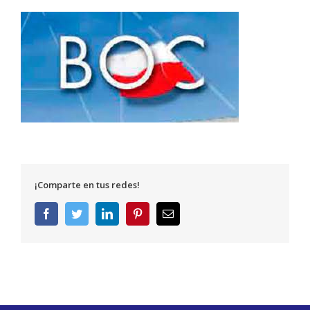
¡Comparte en tus redes!
Facebook
Twitter
LinkedIn
Pinterest
Correo
electrónico