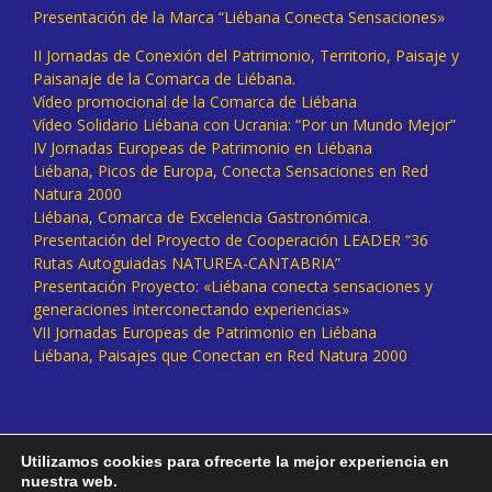
Presentación de la Marca “Liébana Conecta Sensaciones»
II Jornadas de Conexión del Patrimonio, Territorio, Paisaje y
Paisanaje de la Comarca de Liébana.
Vídeo promocional de la Comarca de Liébana
Vídeo Solidario Liébana con Ucrania: “Por un Mundo Mejor”
IV Jornadas Europeas de Patrimonio en Liébana
Liébana, Picos de Europa, Conecta Sensaciones en Red
Natura 2000
Liébana, Comarca de Excelencia Gastronómica.
Presentación del Proyecto de Cooperación LEADER “36
Rutas Autoguiadas NATUREA-CANTABRIA”
Presentación Proyecto: «Liébana conecta sensaciones y
generaciones interconectando experiencias»
VII Jornadas Europeas de Patrimonio en Liébana
Liébana, Paisajes que Conectan en Red Natura 2000
Utilizamos cookies para ofrecerte la mejor experiencia en
nuestra web.