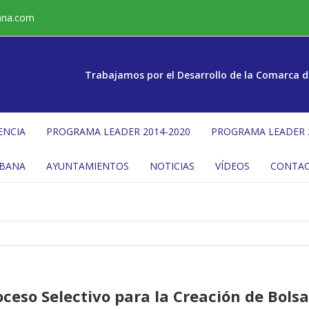
ana.com
Trabajamos por el Desarrollo de la Comarca d
ENCIA
PROGRAMA LEADER 2014-2020
PROGRAMA LEADER 
ÉBANA
AYUNTAMIENTOS
NOTICIAS
VÍDEOS
CONTA
oceso Selectivo para la Creación de Bols