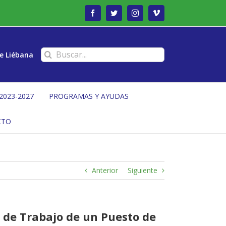
Facebook
Twitter
Instagram
Vimeo
Buscar:
e Liébana
2023-2027
PROGRAMAS Y AYUDAS
CTO
Anterior
Siguiente
a de Trabajo de un Puesto de