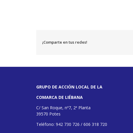
¡Comparte en tus redes!
GRUPO DE ACCIÓN LOCAL DE LA
COMARCA DE LIÉBANA
C/ San Roque, nº7, 2ª Planta
39570 Potes
Teléfono: 942 730 726 / 606 318 720