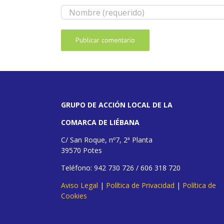
GRUPO DE ACCIÓN LOCAL DE LA
COMARCA DE LIÉBANA
C/ San Roque, nº7, 2ª Planta
39570 Potes
Teléfono: 942 730 726 / 606 318 720
Aviso Legal
|
Política de Privacidad
|
Política de
Cookies