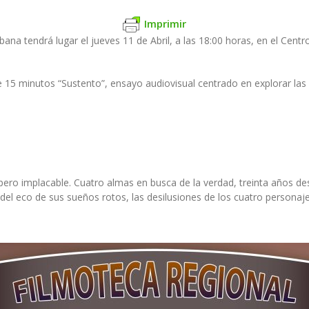
Imprimir
ana tendrá lugar el jueves 11 de Abril, a las 18:00 horas, en el Cent
15 minutos “Sustento”, ensayo audiovisual centrado en explorar las d
a pero implacable. Cuatro almas en busca de la verdad, treinta años 
del eco de sus sueños rotos, las desilusiones de los cuatro personaj