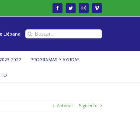
Facebook
Twitter
Instagram
Vimeo
Buscar:
e Liébana
2023-2027
PROGRAMAS Y AYUDAS
CTO
Anterior
Siguiente