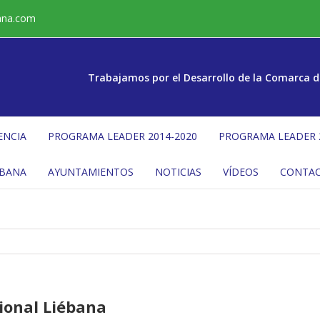
ana.com
Trabajamos por el Desarrollo de la Comarca d
ENCIA
PROGRAMA LEADER 2014-2020
PROGRAMA LEADER 
ÉBANA
AYUNTAMIENTOS
NOTICIAS
VÍDEOS
CONTA
ional Liébana