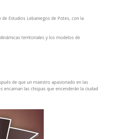
ro de Estudios Lebaniegos de Potes, con la
inámicas territoriales y los modelos de
después de que un maestro apasionado en las
es encarnan las chispas que encenderán la ciudad