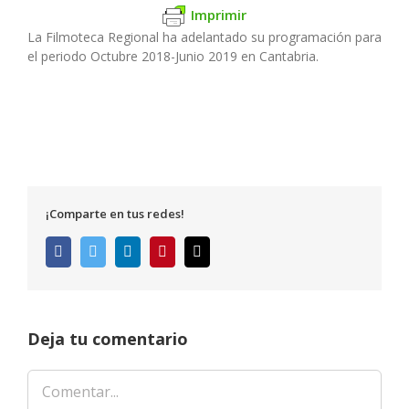
Imprimir
La Filmoteca Regional ha adelantado su programación para
el periodo Octubre 2018-Junio 2019 en Cantabria.
¡Comparte en tus redes!
Facebook
Twitter
LinkedIn
Pinterest
Correo
electrónico
Deja tu comentario
Comentar