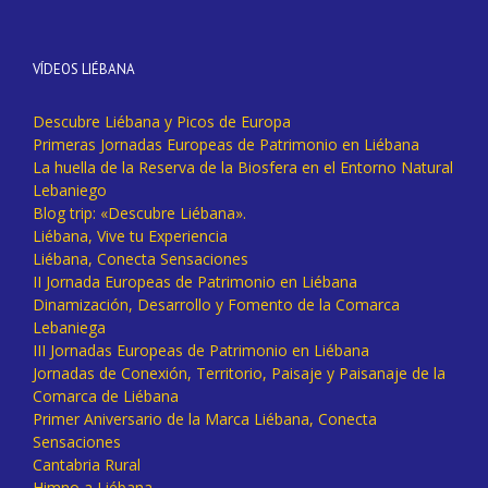
VÍDEOS LIÉBANA
Descubre Liébana y Picos de Europa
Primeras Jornadas Europeas de Patrimonio en Liébana
La huella de la Reserva de la Biosfera en el Entorno Natural
Lebaniego
Blog trip: «Descubre Liébana».
Liébana, Vive tu Experiencia
Liébana, Conecta Sensaciones
II Jornada Europeas de Patrimonio en Liébana
Dinamización, Desarrollo y Fomento de la Comarca
Lebaniega
III Jornadas Europeas de Patrimonio en Liébana
Jornadas de Conexión, Territorio, Paisaje y Paisanaje de la
Comarca de Liébana
Primer Aniversario de la Marca Liébana, Conecta
Sensaciones
Cantabria Rural
Himno a Liébana