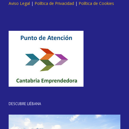
Aviso Legal
|
Política de Privacidad
|
Política de Cookies
DESCUBRE LIÉBANA