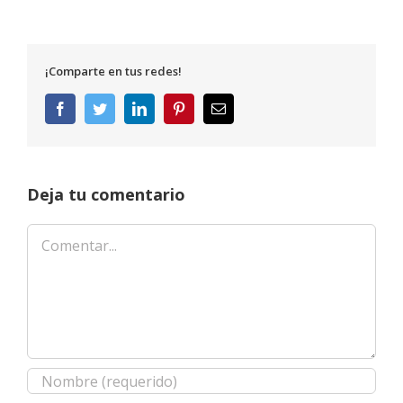
¡Comparte en tus redes!
Facebook
Twitter
LinkedIn
Pinterest
Correo
electrónico
Deja tu comentario
Comentar