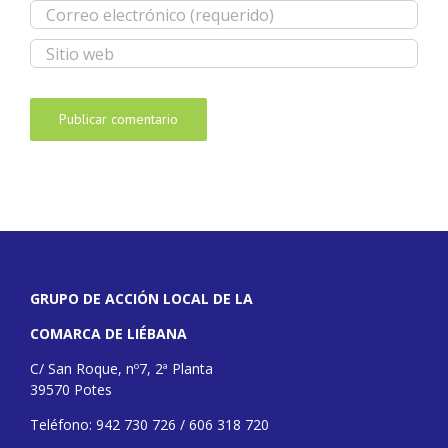
GRUPO DE ACCIÓN LOCAL DE LA
COMARCA DE LIÉBANA
C/ San Roque, nº7, 2ª Planta
39570 Potes
Teléfono: 942 730 726 / 606 318 720