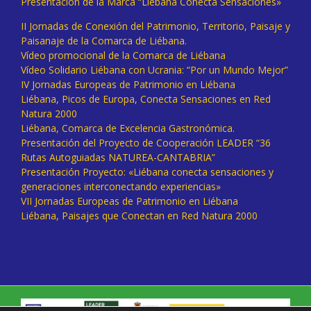
Presentación de la Marca “Liébana Conecta Sensaciones»
II Jornadas de Conexión del Patrimonio, Territorio, Paisaje y
Paisanaje de la Comarca de Liébana.
Vídeo promocional de la Comarca de Liébana
Vídeo Solidario Liébana con Ucrania: “Por un Mundo Mejor”
IV Jornadas Europeas de Patrimonio en Liébana
Liébana, Picos de Europa, Conecta Sensaciones en Red
Natura 2000
Liébana, Comarca de Excelencia Gastronómica.
Presentación del Proyecto de Cooperación LEADER “36
Rutas Autoguiadas NATUREA-CANTABRIA”
Presentación Proyecto: «Liébana conecta sensaciones y
generaciones interconectando experiencias»
VII Jornadas Europeas de Patrimonio en Liébana
Liébana, Paisajes que Conectan en Red Natura 2000