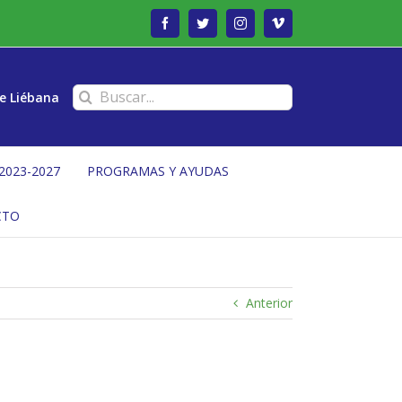
Facebook
Twitter
Instagram
Vimeo
Buscar:
e Liébana
2023-2027
PROGRAMAS Y AYUDAS
CTO
Anterior