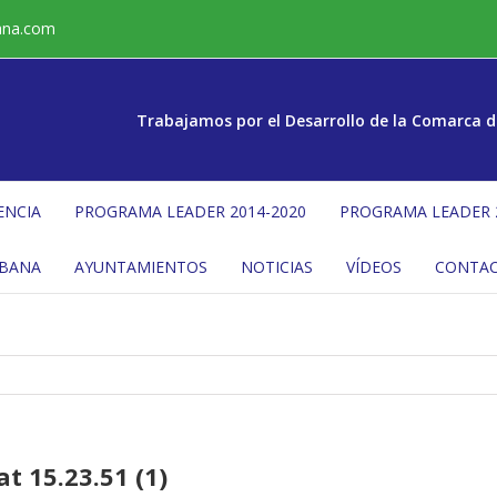
ana.com
Trabajamos por el Desarrollo de la Comarca d
ENCIA
PROGRAMA LEADER 2014-2020
PROGRAMA LEADER 
ÉBANA
AYUNTAMIENTOS
NOTICIAS
VÍDEOS
CONTA
 15.23.51 (1)