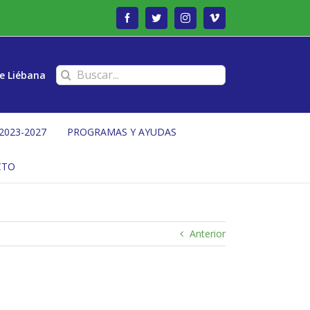
Facebook
Twitter
Instagram
Vimeo
Buscar:
e Liébana
2023-2027
PROGRAMAS Y AYUDAS
CTO
Anterior