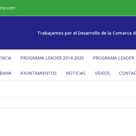
ana.com
Trabajamos por el Desarrollo de la Comarca d
ENCIA
PROGRAMA LEADER 2014-2020
PROGRAMA LEADER 
ÉBANA
AYUNTAMIENTOS
NOTICIAS
VÍDEOS
CONTA