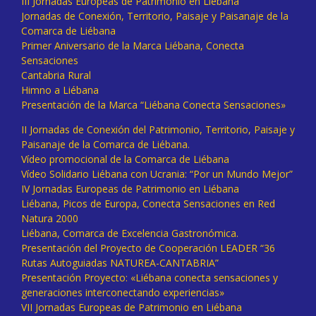
III Jornadas Europeas de Patrimonio en Liébana
Jornadas de Conexión, Territorio, Paisaje y Paisanaje de la
Comarca de Liébana
Primer Aniversario de la Marca Liébana, Conecta
Sensaciones
Cantabria Rural
Himno a Liébana
Presentación de la Marca “Liébana Conecta Sensaciones»
II Jornadas de Conexión del Patrimonio, Territorio, Paisaje y
Paisanaje de la Comarca de Liébana.
Vídeo promocional de la Comarca de Liébana
Vídeo Solidario Liébana con Ucrania: “Por un Mundo Mejor”
IV Jornadas Europeas de Patrimonio en Liébana
Liébana, Picos de Europa, Conecta Sensaciones en Red
Natura 2000
Liébana, Comarca de Excelencia Gastronómica.
Presentación del Proyecto de Cooperación LEADER “36
Rutas Autoguiadas NATUREA-CANTABRIA”
Presentación Proyecto: «Liébana conecta sensaciones y
generaciones interconectando experiencias»
VII Jornadas Europeas de Patrimonio en Liébana