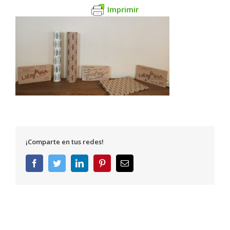
Imprimir
¡Comparte en tus redes!
Facebook
Twitter
LinkedIn
Pinterest
Correo
electrónico