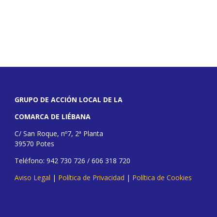
GRUPO DE ACCIÓN LOCAL DE LA
COMARCA DE LIÉBANA
C/ San Roque, nº7, 2ª Planta
39570 Potes
Teléfono: 942 730 726 / 606 318 720
Aviso Legal
|
Política de Privacidad
|
Política de Cookies