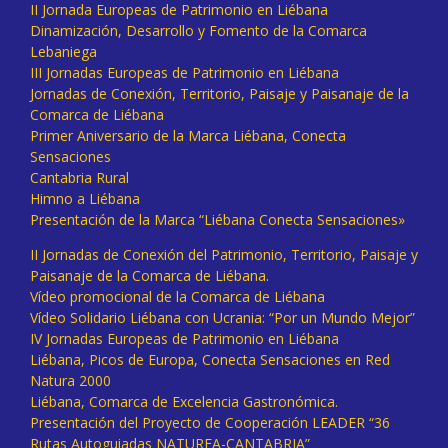
II Jornada Europeas de Patrimonio en Liébana
Dinamización, Desarrollo y Fomento de la Comarca
Lebaniega
III Jornadas Europeas de Patrimonio en Liébana
Jornadas de Conexión, Territorio, Paisaje y Paisanaje de la
Comarca de Liébana
Primer Aniversario de la Marca Liébana, Conecta
Sensaciones
Cantabria Rural
Himno a Liébana
Presentación de la Marca “Liébana Conecta Sensaciones»
II Jornadas de Conexión del Patrimonio, Territorio, Paisaje y
Paisanaje de la Comarca de Liébana.
Vídeo promocional de la Comarca de Liébana
Vídeo Solidario Liébana con Ucrania: “Por un Mundo Mejor”
IV Jornadas Europeas de Patrimonio en Liébana
Liébana, Picos de Europa, Conecta Sensaciones en Red
Natura 2000
Liébana, Comarca de Excelencia Gastronómica.
Presentación del Proyecto de Cooperación LEADER “36
Rutas Autoguiadas NATUREA-CANTABRIA”