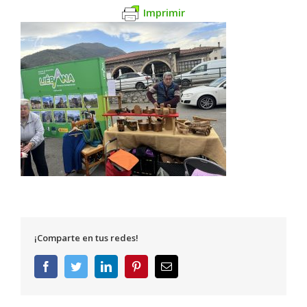
Imprimir
¡Comparte en tus redes!
Facebook
Twitter
LinkedIn
Pinterest
Correo
electrónico