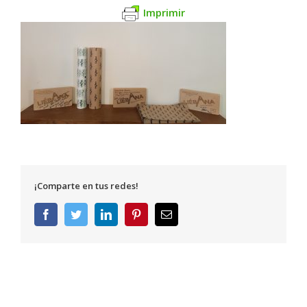
Imprimir
¡Comparte en tus redes!
Facebook
Twitter
LinkedIn
Pinterest
Correo
electrónico