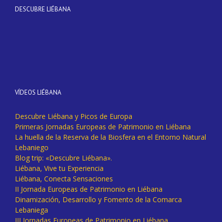
DESCUBRE LIÉBANA
VÍDEOS LIÉBANA
Descubre Liébana y Picos de Europa
Primeras Jornadas Europeas de Patrimonio en Liébana
La huella de la Reserva de la Biosfera en el Entorno Natural
Lebaniego
Blog trip: «Descubre Liébana».
Liébana, Vive tu Experiencia
Liébana, Conecta Sensaciones
II Jornada Europeas de Patrimonio en Liébana
Dinamización, Desarrollo y Fomento de la Comarca
Lebaniega
III Jornadas Europeas de Patrimonio en Liébana