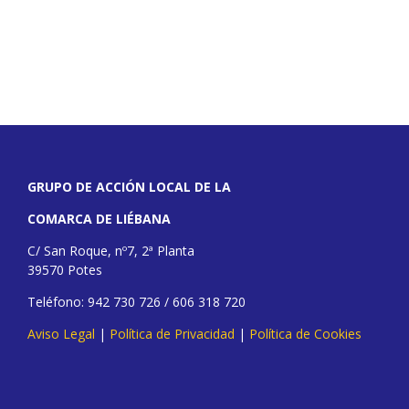
GRUPO DE ACCIÓN LOCAL DE LA
COMARCA DE LIÉBANA
C/ San Roque, nº7, 2ª Planta
39570 Potes
Teléfono: 942 730 726 / 606 318 720
Aviso Legal
|
Política de Privacidad
|
Política de Cookies