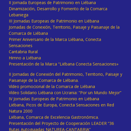
II Jornada Europeas de Patrimonio en Liébana
Dinamización, Desarrollo y Fomento de la Comarca
Lebaniega
III Jornadas Europeas de Patrimonio en Liébana
Jornadas de Conexión, Territorio, Paisaje y Paisanaje de la
Comarca de Liébana
Primer Aniversario de la Marca Liébana, Conecta
Sensaciones
Cantabria Rural
Himno a Liébana
Presentación de la Marca “Liébana Conecta Sensaciones»
II Jornadas de Conexión del Patrimonio, Territorio, Paisaje y
Paisanaje de la Comarca de Liébana.
Vídeo promocional de la Comarca de Liébana
Vídeo Solidario Liébana con Ucrania: “Por un Mundo Mejor”
IV Jornadas Europeas de Patrimonio en Liébana
Liébana, Picos de Europa, Conecta Sensaciones en Red
Natura 2000
Liébana, Comarca de Excelencia Gastronómica.
Presentación del Proyecto de Cooperación LEADER “36
Rutas Autoguiadas NATUREA-CANTABRIA”