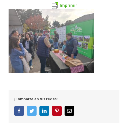
Imprimir
¡Comparte en tus redes!
Facebook
Twitter
LinkedIn
Pinterest
Correo
electrónico