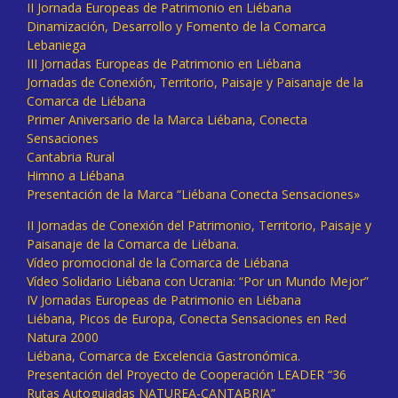
II Jornada Europeas de Patrimonio en Liébana
Dinamización, Desarrollo y Fomento de la Comarca
Lebaniega
III Jornadas Europeas de Patrimonio en Liébana
Jornadas de Conexión, Territorio, Paisaje y Paisanaje de la
Comarca de Liébana
Primer Aniversario de la Marca Liébana, Conecta
Sensaciones
Cantabria Rural
Himno a Liébana
Presentación de la Marca “Liébana Conecta Sensaciones»
II Jornadas de Conexión del Patrimonio, Territorio, Paisaje y
Paisanaje de la Comarca de Liébana.
Vídeo promocional de la Comarca de Liébana
Vídeo Solidario Liébana con Ucrania: “Por un Mundo Mejor”
IV Jornadas Europeas de Patrimonio en Liébana
Liébana, Picos de Europa, Conecta Sensaciones en Red
Natura 2000
Liébana, Comarca de Excelencia Gastronómica.
Presentación del Proyecto de Cooperación LEADER “36
Rutas Autoguiadas NATUREA-CANTABRIA”