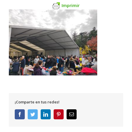
Imprimir
¡Comparte en tus redes!
Facebook
Twitter
LinkedIn
Pinterest
Correo
electrónico