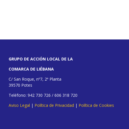
GRUPO DE ACCIÓN LOCAL DE LA
COMARCA DE LIÉBANA
C/ San Roque, nº7, 2ª Planta
39570 Potes
Teléfono: 942 730 726 / 606 318 720
Aviso Legal
|
Política de Privacidad
|
Política de Cookies