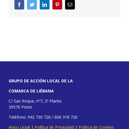
Facebook
Twitter
LinkedIn
Pinterest
Correo
electrónico
GRUPO DE ACCIÓN LOCAL DE LA
COMARCA DE LIÉBANA
C/ San Roque, nº7, 2ª Planta
39570 Potes
Teléfono: 942 730 726 / 606 318 720
Aviso Legal
|
Política de Privacidad
|
Política de Cookies