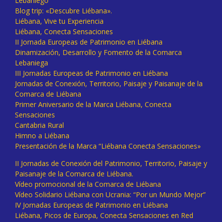
Lebaniego
Blog trip: «Descubre Liébana».
Liébana, Vive tu Experiencia
Liébana, Conecta Sensaciones
II Jornada Europeas de Patrimonio en Liébana
Dinamización, Desarrollo y Fomento de la Comarca
Lebaniega
III Jornadas Europeas de Patrimonio en Liébana
Jornadas de Conexión, Territorio, Paisaje y Paisanaje de la
Comarca de Liébana
Primer Aniversario de la Marca Liébana, Conecta
Sensaciones
Cantabria Rural
Himno a Liébana
Presentación de la Marca “Liébana Conecta Sensaciones»
II Jornadas de Conexión del Patrimonio, Territorio, Paisaje y
Paisanaje de la Comarca de Liébana.
Vídeo promocional de la Comarca de Liébana
Vídeo Solidario Liébana con Ucrania: “Por un Mundo Mejor”
IV Jornadas Europeas de Patrimonio en Liébana
Liébana, Picos de Europa, Conecta Sensaciones en Red