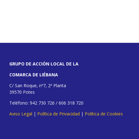
GRUPO DE ACCIÓN LOCAL DE LA
COMARCA DE LIÉBANA
C/ San Roque, nº7, 2ª Planta
39570 Potes
Teléfono: 942 730 726 / 606 318 720
Aviso Legal
|
Política de Privacidad
|
Política de Cookies