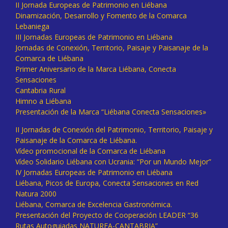
II Jornada Europeas de Patrimonio en Liébana
Dinamización, Desarrollo y Fomento de la Comarca
Lebaniega
III Jornadas Europeas de Patrimonio en Liébana
Jornadas de Conexión, Territorio, Paisaje y Paisanaje de la
Comarca de Liébana
Primer Aniversario de la Marca Liébana, Conecta
Sensaciones
Cantabria Rural
Himno a Liébana
Presentación de la Marca “Liébana Conecta Sensaciones»
II Jornadas de Conexión del Patrimonio, Territorio, Paisaje y
Paisanaje de la Comarca de Liébana.
Vídeo promocional de la Comarca de Liébana
Vídeo Solidario Liébana con Ucrania: “Por un Mundo Mejor”
IV Jornadas Europeas de Patrimonio en Liébana
Liébana, Picos de Europa, Conecta Sensaciones en Red
Natura 2000
Liébana, Comarca de Excelencia Gastronómica.
Presentación del Proyecto de Cooperación LEADER “36
Rutas Autoguiadas NATUREA-CANTABRIA”