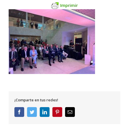
Imprimir
¡Comparte en tus redes!
Facebook
Twitter
LinkedIn
Pinterest
Correo
electrónico