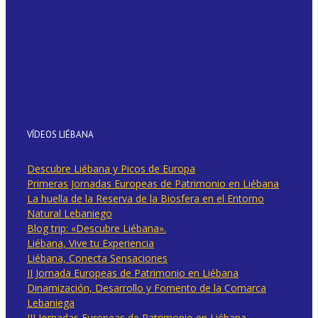
VÍDEOS LIÉBANA
Descubre Liébana y Picos de Europa
Primeras Jornadas Europeas de Patrimonio en Liébana
La huella de la Reserva de la Biosfera en el Entorno
Natural Lebaniego
Blog trip: «Descubre Liébana».
Liébana, Vive tu Experiencia
Liébana, Conecta Sensaciones
II Jornada Europeas de Patrimonio en Liébana
Dinamización, Desarrollo y Fomento de la Comarca
Lebaniega
III Jornadas Europeas de Patrimonio en Liébana