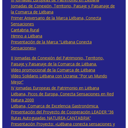
Jornadas de Conexión, Territorio, Paisaje y Paisanaje de
la Comarca de Liébana
Primer Aniversario de la Marca Liébana, Conecta
Sensaciones
Cantabria Rural
Himno a Liébana
Presentación de la Marca “Liébana Conecta
Sensaciones»
II Jornadas de Conexión del Patrimonio, Territorio,
Paisaje y Paisanaje de la Comarca de Liébana.
Vídeo promocional de la Comarca de Liébana
Vídeo Solidario Liébana con Ucrania: “Por un Mundo
Mejor”
IV Jornadas Europeas de Patrimonio en Liébana
Liébana, Picos de Europa, Conecta Sensaciones en Red
Natura 2000
Liébana, Comarca de Excelencia Gastronómica.
Presentación del Proyecto de Cooperación LEADER “36
Rutas Autoguiadas NATUREA-CANTABRIA”
Presentación Proyecto: «Liébana conecta sensaciones y