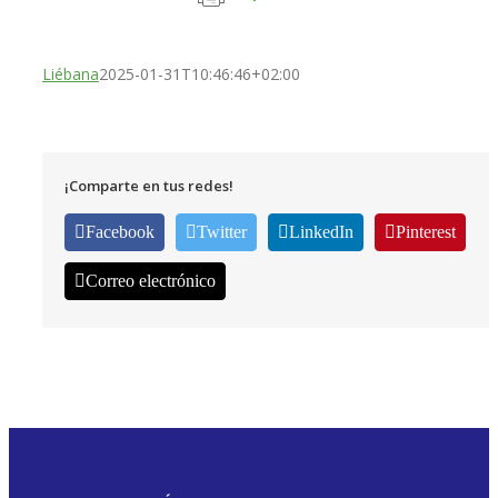
Liébana
2025-01-31T10:46:46+02:00
¡Comparte en tus redes!
Facebook
Twitter
LinkedIn
Pinterest
Correo electrónico