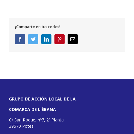
¡Comparte en tus redes!
Facebook
Twitter
LinkedIn
Pinterest
Correo
electrónico
GRUPO DE ACCIÓN LOCAL DE LA
COMARCA DE LIÉBANA
C/ San Roque, nº7, 2ª Planta
39570 Potes