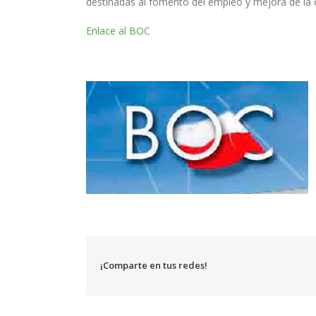
destinadas al fomento del empleo y mejora de la c
Enlace al BOC
¡Comparte en tus redes!