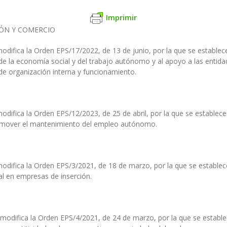
Imprimir
IÓN Y COMERCIO
difica la Orden EPS/17/2022, de 13 de junio, por la que se establec
de la economía social y del trabajo autónomo y al apoyo a las entidad
e organización interna y funcionamiento.
difica la Orden EPS/12/2023, de 25 de abril, por la que se establece
omover el mantenimiento del empleo autónomo.
odifica la Orden EPS/3/2021, de 18 de marzo, por la que se establec
al en empresas de inserción.
modifica la Orden EPS/4/2021, de 24 de marzo, por la que se establ