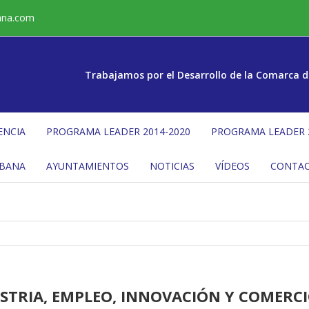
ana.com
Trabajamos por el Desarrollo de la Comarca d
ENCIA
PROGRAMA LEADER 2014-2020
PROGRAMA LEADER 
ÉBANA
AYUNTAMIENTOS
NOTICIAS
VÍDEOS
CONTA
USTRIA, EMPLEO, INNOVACIÓN Y COMERC