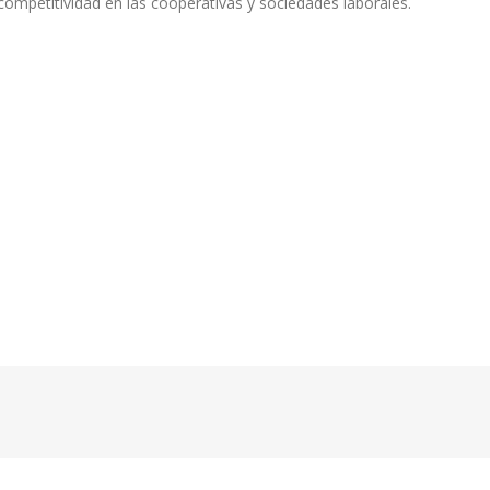
ompetitividad en las cooperativas y sociedades laborales.