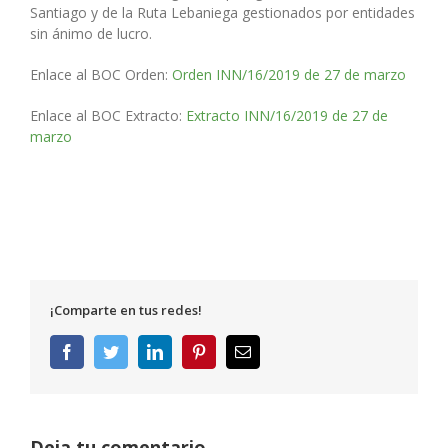
Santiago y de la Ruta Lebaniega gestionados por entidades
sin ánimo de lucro.
Enlace al BOC Orden:
Orden INN/16/2019 de 27 de marzo
Enlace al BOC Extracto:
Extracto INN/16/2019 de 27 de
marzo
¡Comparte en tus redes!
Facebook
Twitter
LinkedIn
Pinterest
Correo
electrónico
Deja tu comentario