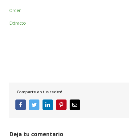
Orden
Extracto
¡Comparte en tus redes!
Facebook
Twitter
LinkedIn
Pinterest
Correo
electrónico
Deja tu comentario