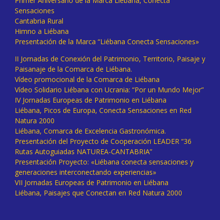
Primer Aniversario de la Marca Liébana, Conecta
Sensaciones
Cantabria Rural
Himno a Liébana
Presentación de la Marca “Liébana Conecta Sensaciones»
II Jornadas de Conexión del Patrimonio, Territorio, Paisaje y
Paisanaje de la Comarca de Liébana.
Vídeo promocional de la Comarca de Liébana
Vídeo Solidario Liébana con Ucrania: “Por un Mundo Mejor”
IV Jornadas Europeas de Patrimonio en Liébana
Liébana, Picos de Europa, Conecta Sensaciones en Red
Natura 2000
Liébana, Comarca de Excelencia Gastronómica.
Presentación del Proyecto de Cooperación LEADER “36
Rutas Autoguiadas NATUREA-CANTABRIA”
Presentación Proyecto: «Liébana conecta sensaciones y
generaciones interconectando experiencias»
VII Jornadas Europeas de Patrimonio en Liébana
Liébana, Paisajes que Conectan en Red Natura 2000