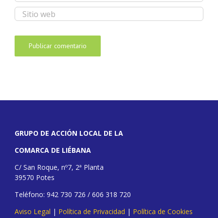
GRUPO DE ACCIÓN LOCAL DE LA
COMARCA DE LIÉBANA
C/ San Roque, nº7, 2ª Planta
39570 Potes
Teléfono: 942 730 726 / 606 318 720
Aviso Legal
|
Política de Privacidad
|
Política de Cookies