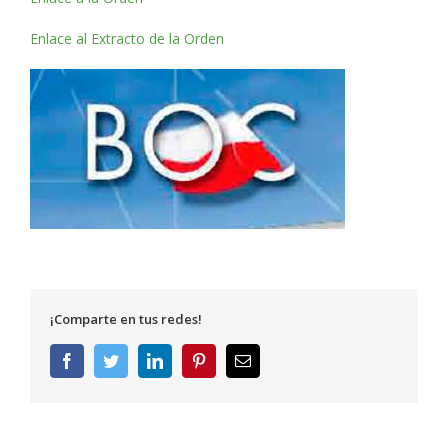
Enlace al Extracto de la Orden
¡Comparte en tus redes!
Facebook
Twitter
LinkedIn
Pinterest
Correo
electrónico