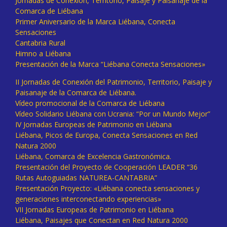
Jornadas de Conexión, Territorio, Paisaje y Paisanaje de la
Comarca de Liébana
Primer Aniversario de la Marca Liébana, Conecta
Sensaciones
Cantabria Rural
Himno a Liébana
Presentación de la Marca “Liébana Conecta Sensaciones»
II Jornadas de Conexión del Patrimonio, Territorio, Paisaje y
Paisanaje de la Comarca de Liébana.
Vídeo promocional de la Comarca de Liébana
Vídeo Solidario Liébana con Ucrania: “Por un Mundo Mejor”
IV Jornadas Europeas de Patrimonio en Liébana
Liébana, Picos de Europa, Conecta Sensaciones en Red
Natura 2000
Liébana, Comarca de Excelencia Gastronómica.
Presentación del Proyecto de Cooperación LEADER “36
Rutas Autoguiadas NATUREA-CANTABRIA”
Presentación Proyecto: «Liébana conecta sensaciones y
generaciones interconectando experiencias»
VII Jornadas Europeas de Patrimonio en Liébana
Liébana, Paisajes que Conectan en Red Natura 2000