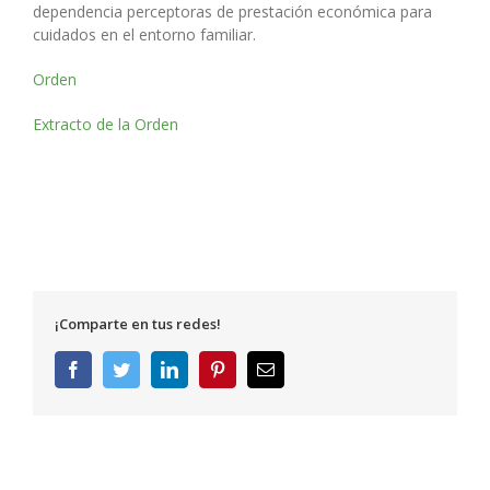
dependencia perceptoras de prestación económica para
cuidados en el entorno familiar.
Orden
Extracto de la Orden
¡Comparte en tus redes!
Facebook
Twitter
LinkedIn
Pinterest
Correo
electrónico