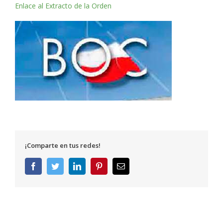
Enlace al Extracto de la Orden
¡Comparte en tus redes!
Facebook
Twitter
LinkedIn
Pinterest
Correo
electrónico