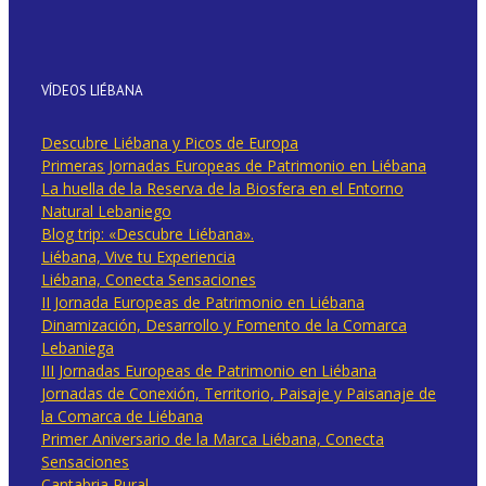
VÍDEOS LIÉBANA
Descubre Liébana y Picos de Europa
Primeras Jornadas Europeas de Patrimonio en Liébana
La huella de la Reserva de la Biosfera en el Entorno
Natural Lebaniego
Blog trip: «Descubre Liébana».
Liébana, Vive tu Experiencia
Liébana, Conecta Sensaciones
II Jornada Europeas de Patrimonio en Liébana
Dinamización, Desarrollo y Fomento de la Comarca
Lebaniega
III Jornadas Europeas de Patrimonio en Liébana
Jornadas de Conexión, Territorio, Paisaje y Paisanaje de
la Comarca de Liébana
Primer Aniversario de la Marca Liébana, Conecta
Sensaciones
Cantabria Rural