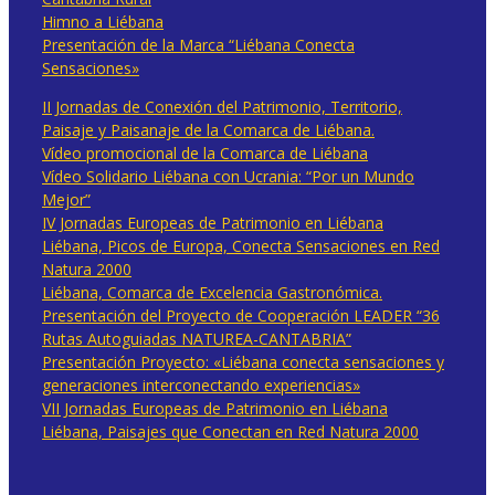
Himno a Liébana
Presentación de la Marca “Liébana Conecta
Sensaciones»
II Jornadas de Conexión del Patrimonio, Territorio,
Paisaje y Paisanaje de la Comarca de Liébana.
Vídeo promocional de la Comarca de Liébana
Vídeo Solidario Liébana con Ucrania: “Por un Mundo
Mejor”
IV Jornadas Europeas de Patrimonio en Liébana
Liébana, Picos de Europa, Conecta Sensaciones en Red
Natura 2000
Liébana, Comarca de Excelencia Gastronómica.
Presentación del Proyecto de Cooperación LEADER “36
Rutas Autoguiadas NATUREA-CANTABRIA”
Presentación Proyecto: «Liébana conecta sensaciones y
generaciones interconectando experiencias»
VII Jornadas Europeas de Patrimonio en Liébana
Liébana, Paisajes que Conectan en Red Natura 2000