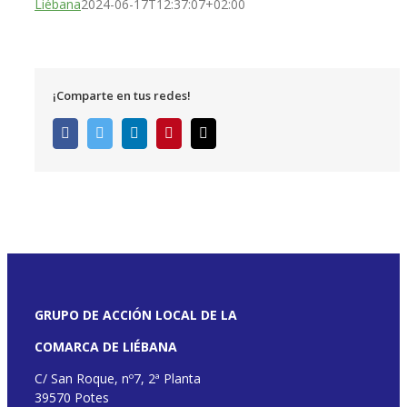
Liébana
2024-06-17T12:37:07+02:00
¡Comparte en tus redes!
Facebook
Twitter
LinkedIn
Pinterest
Correo
electrónico
GRUPO DE ACCIÓN LOCAL DE LA
COMARCA DE LIÉBANA
C/ San Roque, nº7, 2ª Planta
39570 Potes