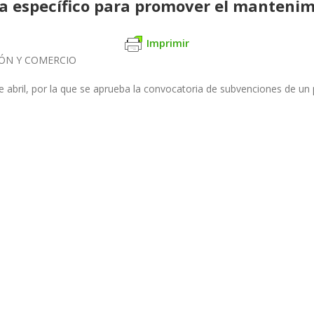
a específico para promover el manteni
Imprimir
IÓN Y COMERCIO
e abril, por la que se aprueba la convocatoria de subvenciones de u