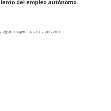
miento del empleo autónomo.
n programa específico para promover el