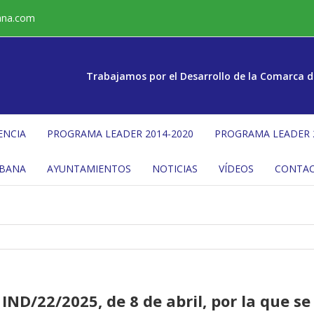
ana.com
Trabajamos por el Desarrollo de la Comarca d
ENCIA
PROGRAMA LEADER 2014-2020
PROGRAMA LEADER 
ÉBANA
AYUNTAMIENTOS
NOTICIAS
VÍDEOS
CONTA
IND/22/2025, de 8 de abril, por la que s