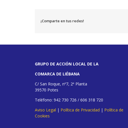
¡Comparte en tus redes!
GRUPO DE ACCIÓN LOCAL DE LA
COMARCA DE LIÉBANA
C/ San Roque, nº7, 2ª Planta
39570 Potes
Teléfono: 942 730 726 / 606 318 720
Aviso Legal
|
Política de Privacidad
|
Política de
Cookies