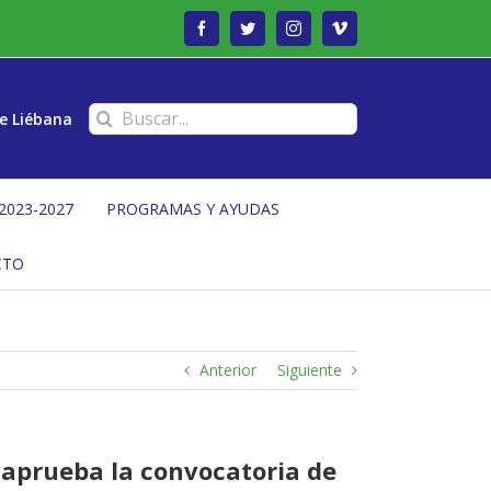
Facebook
Twitter
Instagram
Vimeo
Buscar:
e Liébana
2023-2027
PROGRAMAS Y AYUDAS
CTO
Anterior
Siguiente
e aprueba la convocatoria de