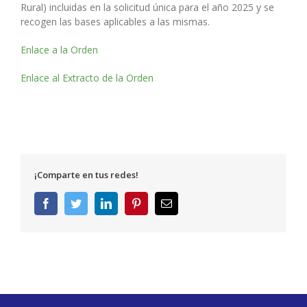
Rural) incluidas en la solicitud única para el año 2025 y se
recogen las bases aplicables a las mismas.
Enlace a la Orden
Enlace al Extracto de la Orden
¡Comparte en tus redes!
Facebook
Twitter
LinkedIn
Pinterest
Correo
electrónico