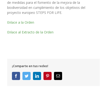
de medidas para el fomento de la mejora de la
biodiversidad en cumplimiento de los objetivos del
proyecto europeo STEPS FOR LIFE.
Enlace a la Orden
Enlace al Extracto de la Orden
¡Comparte en tus redes!
Facebook
Twitter
LinkedIn
Pinterest
Correo
electrónico