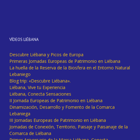
VÍDEOS LIÉBANA
Descubre Liébana y Picos de Europa
Primeras Jornadas Europeas de Patrimonio en Liébana
La huella de la Reserva de la Biosfera en el Entorno Natural
Lebaniego
Blog trip: «Descubre Liébana».
Liébana, Vive tu Experiencia
Liébana, Conecta Sensaciones
II Jornada Europeas de Patrimonio en Liébana
Dinamización, Desarrollo y Fomento de la Comarca
Lebaniega
III Jornadas Europeas de Patrimonio en Liébana
Jornadas de Conexión, Territorio, Paisaje y Paisanaje de la
Comarca de Liébana
Primer Aniversario de la Marca Liébana, Conecta