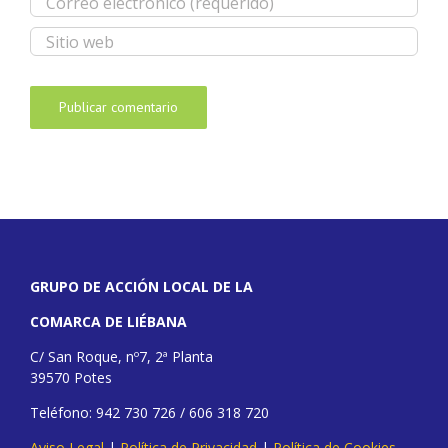
GRUPO DE ACCIÓN LOCAL DE LA
COMARCA DE LIÉBANA
C/ San Roque, nº7, 2ª Planta
39570 Potes
Teléfono: 942 730 726 / 606 318 720
Aviso Legal
|
Política de Privacidad
|
Política de Cookies