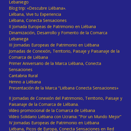
Lebaniego
Blog trip: «Descubre Liébana».
Liébana, Vive tu Experiencia
Liébana, Conecta Sensaciones
II Jornada Europeas de Patrimonio en Liébana
Dinamización, Desarrollo y Fomento de la Comarca
Lebaniega
III Jornadas Europeas de Patrimonio en Liébana
Jornadas de Conexión, Territorio, Paisaje y Paisanaje de la
Comarca de Liébana
Primer Aniversario de la Marca Liébana, Conecta
Sensaciones
Cantabria Rural
Himno a Liébana
Presentación de la Marca “Liébana Conecta Sensaciones»
II Jornadas de Conexión del Patrimonio, Territorio, Paisaje y
Paisanaje de la Comarca de Liébana.
Vídeo promocional de la Comarca de Liébana
Vídeo Solidario Liébana con Ucrania: “Por un Mundo Mejor”
IV Jornadas Europeas de Patrimonio en Liébana
Liébana, Picos de Europa, Conecta Sensaciones en Red