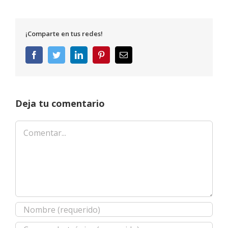
¡Comparte en tus redes!
Facebook
Twitter
LinkedIn
Pinterest
Correo
electrónico
Deja tu comentario
Comentar