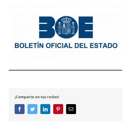
¡Comparte en tus redes!
Facebook
Twitter
LinkedIn
Pinterest
Correo
electrónico