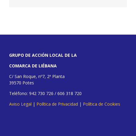
GRUPO DE ACCIÓN LOCAL DE LA
COMARCA DE LIÉBANA
C/ San Roque, nº7, 2ª Planta
39570 Potes
Teléfono: 942 730 726 / 606 318 720
Aviso Legal
|
Política de Privacidad
|
Política de Cookies