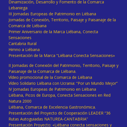
Dinamización, Desarrollo y Fomento de la Comarca
Lebaniega
III Jornadas Europeas de Patrimonio en Liébana
Jornadas de Conexión, Territorio, Paisaje y Paisanaje de la
Comarca de Liébana
Primer Aniversario de la Marca Liébana, Conecta
Sensaciones
Cantabria Rural
Himno a Liébana
Presentación de la Marca “Liébana Conecta Sensaciones»
II Jornadas de Conexión del Patrimonio, Territorio, Paisaje y
Paisanaje de la Comarca de Liébana.
Vídeo promocional de la Comarca de Liébana
Vídeo Solidario Liébana con Ucrania: “Por un Mundo Mejor”
IV Jornadas Europeas de Patrimonio en Liébana
Liébana, Picos de Europa, Conecta Sensaciones en Red
Natura 2000
Liébana, Comarca de Excelencia Gastronómica.
Presentación del Proyecto de Cooperación LEADER “36
Rutas Autoguiadas NATUREA-CANTABRIA”
Presentación Proyecto: «Liébana conecta sensaciones y