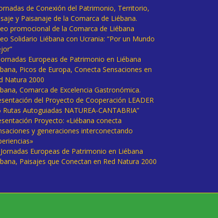
Jornadas de Conexión del Patrimonio, Territorio,
isaje y Paisanaje de la Comarca de Liébana.
deo promocional de la Comarca de Liébana
deo Solidario Liébana con Ucrania: “Por un Mundo
jor”
 Jornadas Europeas de Patrimonio en Liébana
ébana, Picos de Europa, Conecta Sensaciones en
d Natura 2000
ébana, Comarca de Excelencia Gastronómica.
esentación del Proyecto de Cooperación LEADER
6 Rutas Autoguiadas NATUREA-CANTABRIA”
esentación Proyecto: «Liébana conecta
nsaciones y generaciones interconectando
periencias»
I Jornadas Europeas de Patrimonio en Liébana
ébana, Paisajes que Conectan en Red Natura 2000