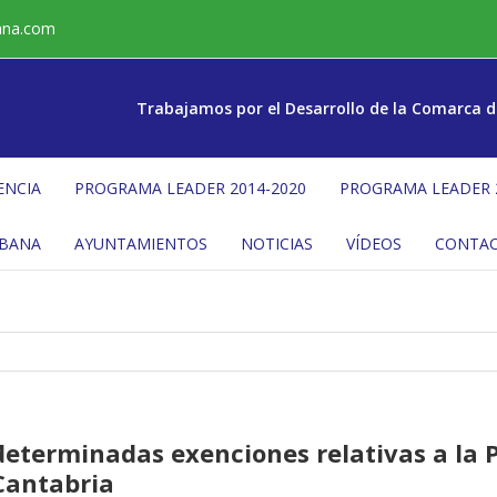
ana.com
Trabajamos por el Desarrollo de la Comarca d
ENCIA
PROGRAMA LEADER 2014-2020
PROGRAMA LEADER 
ÉBANA
AYUNTAMIENTOS
NOTICIAS
VÍDEOS
CONTA
determinadas exenciones relativas a la 
Cantabria