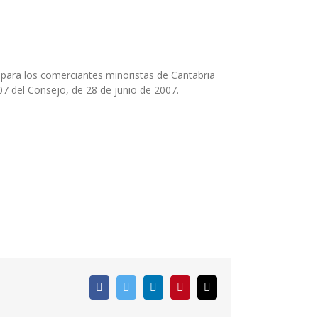
 para los comerciantes minoristas de Cantabria
7 del Consejo, de 28 de junio de 2007.
Facebook
Twitter
LinkedIn
Pinterest
Correo
electrónico