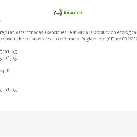
Imprimir
.
regulan determinadas exenciones relativas a la producción ecológica
consumidor o usuario final, conforme al Reglamento (CE) n.º 834/200
a.pdf