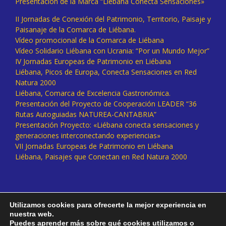
Presentación de la Marca “Liébana Conecta Sensaciones»
II Jornadas de Conexión del Patrimonio, Territorio, Paisaje y
Paisanaje de la Comarca de Liébana.
Vídeo promocional de la Comarca de Liébana
Vídeo Solidario Liébana con Ucrania: “Por un Mundo Mejor”
IV Jornadas Europeas de Patrimonio en Liébana
Liébana, Picos de Europa, Conecta Sensaciones en Red
Natura 2000
Liébana, Comarca de Excelencia Gastronómica.
Presentación del Proyecto de Cooperación LEADER “36
Rutas Autoguiadas NATUREA-CANTABRIA”
Presentación Proyecto: «Liébana conecta sensaciones y
generaciones interconectando experiencias»
VII Jornadas Europeas de Patrimonio en Liébana
Liébana, Paisajes que Conectan en Red Natura 2000
Utilizamos cookies para ofrecerte la mejor experiencia en
nuestra web.
Puedes aprender más sobre qué cookies utilizamos o