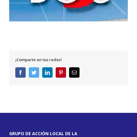
¡Comparte en tus redes!
Facebook
Twitter
LinkedIn
Pinterest
Correo
electrónico
GRUPO DE ACCIÓN LOCAL DE LA