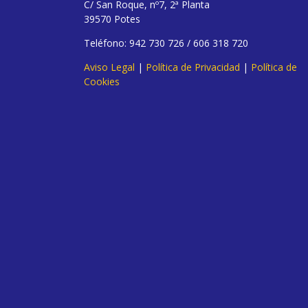
C/ San Roque, nº7, 2ª Planta
39570 Potes
Teléfono: 942 730 726 / 606 318 720
Aviso Legal
|
Política de Privacidad
|
Política de
Cookies