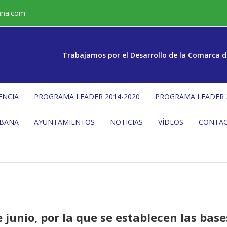
ana.com
Trabajamos por el Desarrollo de la Comarca d
ENCIA
PROGRAMA LEADER 2014-2020
PROGRAMA LEADER 
ÉBANA
AYUNTAMIENTOS
NOTICIAS
VÍDEOS
CONTA
junio, por la que se establecen las base