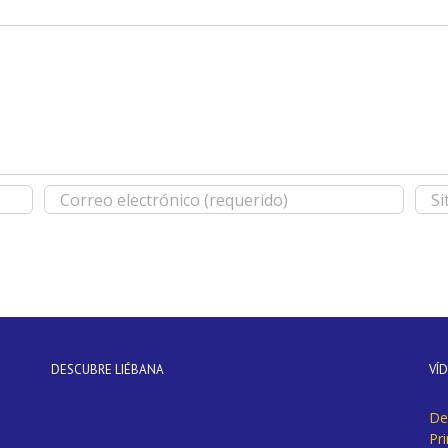
DESCUBRE LIÉBANA
VÍ
De
Pr