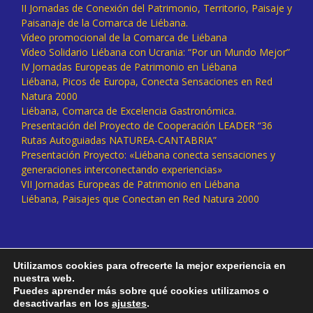
II Jornadas de Conexión del Patrimonio, Territorio, Paisaje y
Paisanaje de la Comarca de Liébana.
Vídeo promocional de la Comarca de Liébana
Vídeo Solidario Liébana con Ucrania: “Por un Mundo Mejor”
IV Jornadas Europeas de Patrimonio en Liébana
Liébana, Picos de Europa, Conecta Sensaciones en Red
Natura 2000
Liébana, Comarca de Excelencia Gastronómica.
Presentación del Proyecto de Cooperación LEADER “36
Rutas Autoguiadas NATUREA-CANTABRIA”
Presentación Proyecto: «Liébana conecta sensaciones y
generaciones interconectando experiencias»
VII Jornadas Europeas de Patrimonio en Liébana
Liébana, Paisajes que Conectan en Red Natura 2000
Utilizamos cookies para ofrecerte la mejor experiencia en
nuestra web.
Puedes aprender más sobre qué cookies utilizamos o
desactivarlas en los
ajustes
.