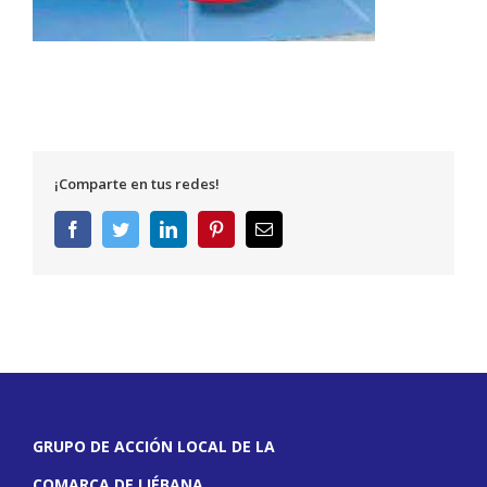
¡Comparte en tus redes!
Facebook
Twitter
LinkedIn
Pinterest
Correo
electrónico
GRUPO DE ACCIÓN LOCAL DE LA
COMARCA DE LIÉBANA