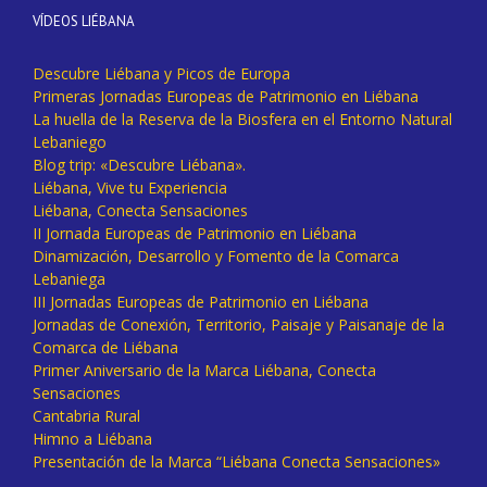
VÍDEOS LIÉBANA
Descubre Liébana y Picos de Europa
Primeras Jornadas Europeas de Patrimonio en Liébana
La huella de la Reserva de la Biosfera en el Entorno Natural
Lebaniego
Blog trip: «Descubre Liébana».
Liébana, Vive tu Experiencia
Liébana, Conecta Sensaciones
II Jornada Europeas de Patrimonio en Liébana
Dinamización, Desarrollo y Fomento de la Comarca
Lebaniega
III Jornadas Europeas de Patrimonio en Liébana
Jornadas de Conexión, Territorio, Paisaje y Paisanaje de la
Comarca de Liébana
Primer Aniversario de la Marca Liébana, Conecta
Sensaciones
Cantabria Rural
Himno a Liébana
Presentación de la Marca “Liébana Conecta Sensaciones»