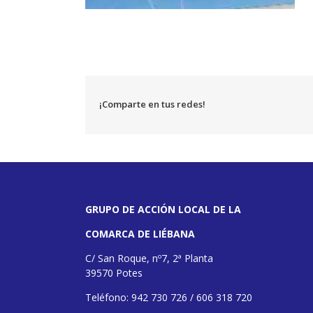
¡Comparte en tus redes!
GRUPO DE ACCIÓN LOCAL DE LA
COMARCA DE LIÉBANA
C/ San Roque, nº7, 2ª Planta
39570 Potes
Teléfono: 942 730 726 / 606 318 720