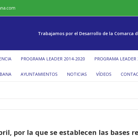
ana.com
Trabajamos por el Desarrollo de la Comarca d
ENCIA
PROGRAMA LEADER 2014-2020
PROGRAMA LEADER 
ÉBANA
AYUNTAMIENTOS
NOTICIAS
VÍDEOS
CONTA
ril, por la que se establecen las bases 