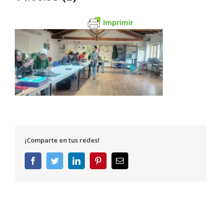
Imprimir
¡Comparte en tus redes!
Facebook
Twitter
LinkedIn
Pinterest
Correo
electrónico