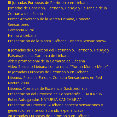
III Jornadas Europeas de Patrimonio en Liébana
Jornadas de Conexión, Territorio, Paisaje y Paisanaje de la
Comarca de Liébana
Primer Aniversario de la Marca Liébana, Conecta
Sensaciones
Cantabria Rural
Himno a Liébana
Presentación de la Marca “Liébana Conecta Sensaciones»
II Jornadas de Conexión del Patrimonio, Territorio, Paisaje y
Paisanaje de la Comarca de Liébana.
Vídeo promocional de la Comarca de Liébana
Vídeo Solidario Liébana con Ucrania: “Por un Mundo Mejor”
IV Jornadas Europeas de Patrimonio en Liébana
Liébana, Picos de Europa, Conecta Sensaciones en Red
Natura 2000
Liébana, Comarca de Excelencia Gastronómica.
Presentación del Proyecto de Cooperación LEADER “36
Rutas Autoguiadas NATUREA-CANTABRIA”
Presentación Proyecto: «Liébana conecta sensaciones y
generaciones interconectando experiencias»
VII Jornadas Europeas de Patrimonio en Liébana