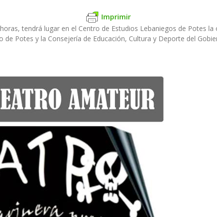
Imprimir
oras, tendrá lugar en el Centro de Estudios Lebaniegos de Potes la o
o de Potes y la Consejería de Educación, Cultura y Deporte del Gobier