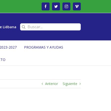
Facebook
Twitter
Instagram
Vimeo
Buscar:
e Liébana
2023-2027
PROGRAMAS Y AYUDAS
CTO
Anterior
Siguiente