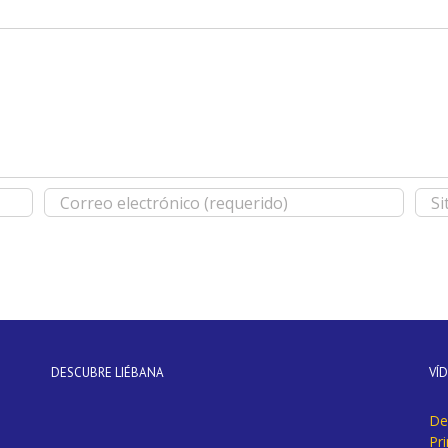
DESCUBRE LIÉBANA
VÍ
De
Pr