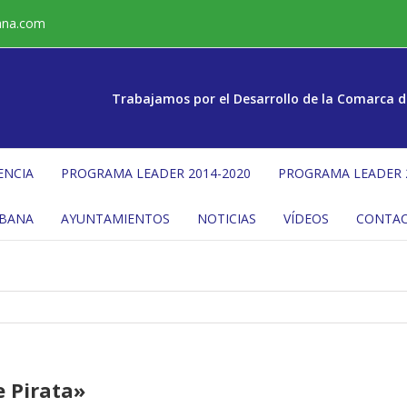
ana.com
Trabajamos por el Desarrollo de la Comarca d
ENCIA
PROGRAMA LEADER 2014-2020
PROGRAMA LEADER 
ÉBANA
AYUNTAMIENTOS
NOTICIAS
VÍDEOS
CONTA
e Pirata»