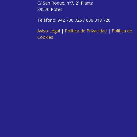
C/ San Roque, nº7, 2ª Planta
39570 Potes
Teléfono: 942 730 726 / 606 318 720
Aviso Legal
|
Política de Privacidad
|
Política de
Cookies