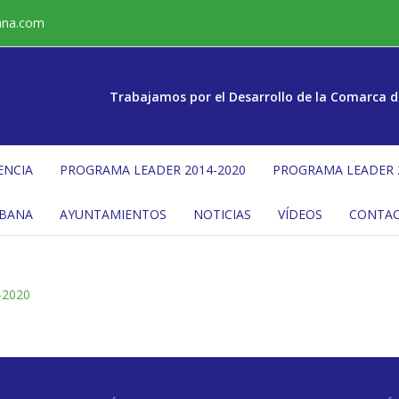
ana.com
Trabajamos por el Desarrollo de la Comarca d
ENCIA
PROGRAMA LEADER 2014-2020
PROGRAMA LEADER 
ÉBANA
AYUNTAMIENTOS
NOTICIAS
VÍDEOS
CONTA
-2020