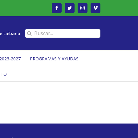
Facebook
Twitter
Instagram
Vimeo
Buscar:
e Liébana
2023-2027
PROGRAMAS Y AYUDAS
CTO