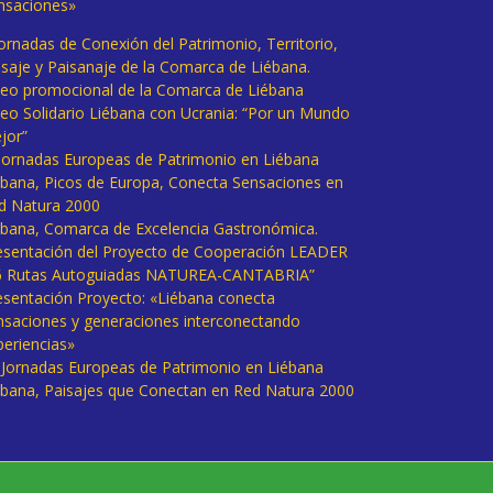
nsaciones»
Jornadas de Conexión del Patrimonio, Territorio,
isaje y Paisanaje de la Comarca de Liébana.
deo promocional de la Comarca de Liébana
deo Solidario Liébana con Ucrania: “Por un Mundo
jor”
 Jornadas Europeas de Patrimonio en Liébana
ébana, Picos de Europa, Conecta Sensaciones en
d Natura 2000
ébana, Comarca de Excelencia Gastronómica.
esentación del Proyecto de Cooperación LEADER
6 Rutas Autoguiadas NATUREA-CANTABRIA”
esentación Proyecto: «Liébana conecta
nsaciones y generaciones interconectando
periencias»
I Jornadas Europeas de Patrimonio en Liébana
ébana, Paisajes que Conectan en Red Natura 2000