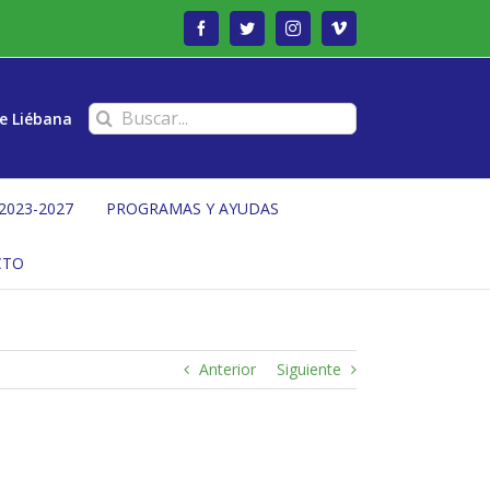
Facebook
Twitter
Instagram
Vimeo
Buscar:
e Liébana
2023-2027
PROGRAMAS Y AYUDAS
CTO
Anterior
Siguiente