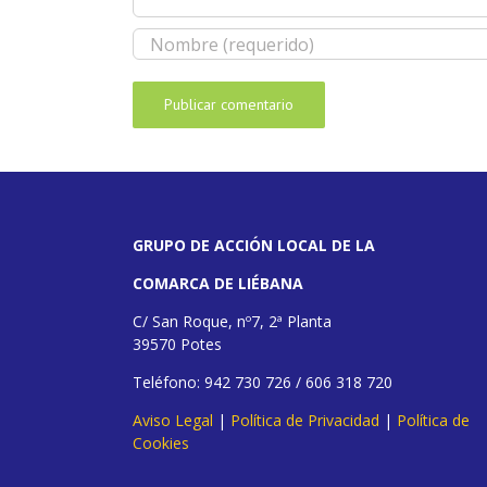
GRUPO DE ACCIÓN LOCAL DE LA
COMARCA DE LIÉBANA
C/ San Roque, nº7, 2ª Planta
39570 Potes
Teléfono: 942 730 726 / 606 318 720
Aviso Legal
|
Política de Privacidad
|
Política de
Cookies