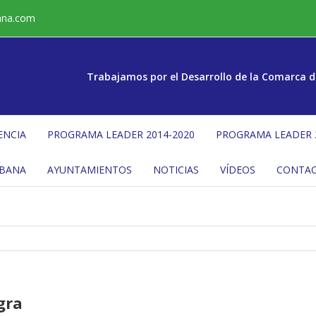
ana.com
Trabajamos por el Desarrollo de la Comarca d
ENCIA
PROGRAMA LEADER 2014-2020
PROGRAMA LEADER 
ÉBANA
AYUNTAMIENTOS
NOTICIAS
VÍDEOS
CONTA
gra