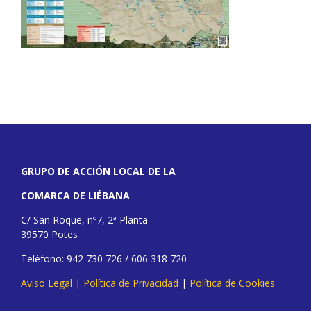
GRUPO DE ACCIÓN LOCAL DE LA
COMARCA DE LIÉBANA
C/ San Roque, nº7, 2ª Planta
39570 Potes
Teléfono: 942 730 726 / 606 318 720
Aviso Legal
|
Política de Privacidad
|
Política de Cookies