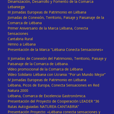
Dinamización, Desarrollo y Fomento de la Comarca
Lebaniega
III Jornadas Europeas de Patrimonio en Liébana
Jornadas de Conexión, Territorio, Paisaje y Paisanaje de la
Comarca de Liébana
Primer Aniversario de la Marca Liébana, Conecta
Sensaciones
Cantabria Rural
Himno a Liébana
Presentación de la Marca “Liébana Conecta Sensaciones»
II Jornadas de Conexión del Patrimonio, Territorio, Paisaje y
Paisanaje de la Comarca de Liébana.
Vídeo promocional de la Comarca de Liébana
Vídeo Solidario Liébana con Ucrania: “Por un Mundo Mejor”
IV Jornadas Europeas de Patrimonio en Liébana
Liébana, Picos de Europa, Conecta Sensaciones en Red
Natura 2000
Liébana, Comarca de Excelencia Gastronómica.
Presentación del Proyecto de Cooperación LEADER “36
Rutas Autoguiadas NATUREA-CANTABRIA”
Presentación Proyecto: «Liébana conecta sensaciones y