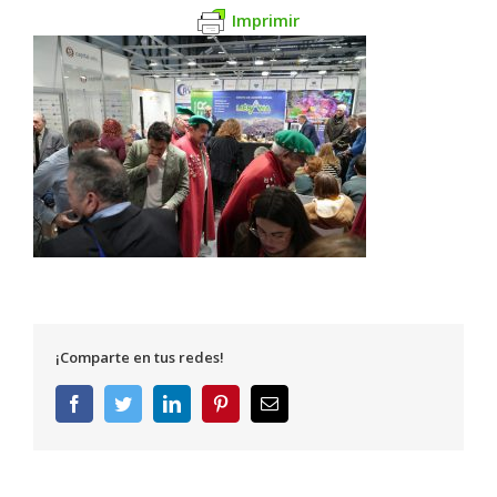
Imprimir
¡Comparte en tus redes!
Facebook
Twitter
LinkedIn
Pinterest
Correo
electrónico