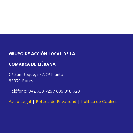
GRUPO DE ACCIÓN LOCAL DE LA
COMARCA DE LIÉBANA
C/ San Roque, nº7, 2ª Planta
39570 Potes
Teléfono: 942 730 726 / 606 318 720
Aviso Legal
|
Política de Privacidad
|
Política de Cookies