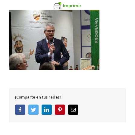
Imprimir
¡Comparte en tus redes!
Facebook
Twitter
LinkedIn
Pinterest
Correo
electrónico