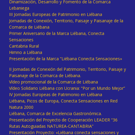
Dinamización, Desarrollo y Fomento de la Comarca
Lebaniega
III Jornadas Europeas de Patrimonio en Liébana
Jornadas de Conexión, Territorio, Paisaje y Paisanaje de la
Comarca de Liébana
Primer Aniversario de la Marca Liébana, Conecta
Sensaciones
Cantabria Rural
Himno a Liébana
Presentación de la Marca “Liébana Conecta Sensaciones»
II Jornadas de Conexión del Patrimonio, Territorio, Paisaje y
Paisanaje de la Comarca de Liébana.
Vídeo promocional de la Comarca de Liébana
Vídeo Solidario Liébana con Ucrania: “Por un Mundo Mejor”
IV Jornadas Europeas de Patrimonio en Liébana
Liébana, Picos de Europa, Conecta Sensaciones en Red
Natura 2000
Liébana, Comarca de Excelencia Gastronómica.
Presentación del Proyecto de Cooperación LEADER “36
Rutas Autoguiadas NATUREA-CANTABRIA”
Presentación Proyecto: «Liébana conecta sensaciones y