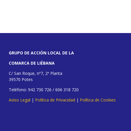
GRUPO DE ACCIÓN LOCAL DE LA
COMARCA DE LIÉBANA
C/ San Roque, nº7, 2ª Planta
39570 Potes
Teléfono: 942 730 726 / 606 318 720
Aviso Legal
|
Política de Privacidad
|
Política de Cookies